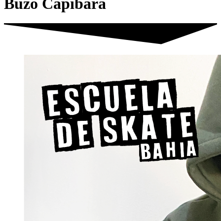
Buzo Capibara